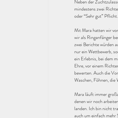
Neben der Zuchtzulass
mindestens zwei Richte
oder “Sehr gut” Pflicht.
Mit Mara hatten wir von
wir als Ringanfänger b
zwei Berichte würden au
nur ein Wettbewerb, son
ein Erlebnis, bei dem m
Ehre, vor einem Richter
bewerten. Auch die Vor
Waschen, Föhnen, die Wa
Mara läuft immer großar
denen wir noch arbeite
landen. Ich bin nicht t
auch um einfach mehr S