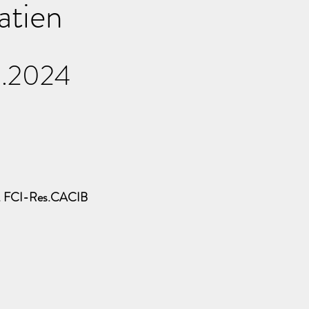
oatien
1.2024
. FCI-Res.CACIB