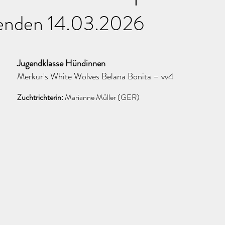
nden 14.03.2026
Jugendklasse Hündinnen
Merkur's White Wolves Belana Bonita – vv
4
Zuchtrichterin:
Marianne Müller (GER)