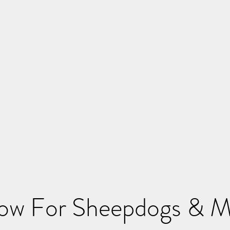
how For Sheepdogs & 