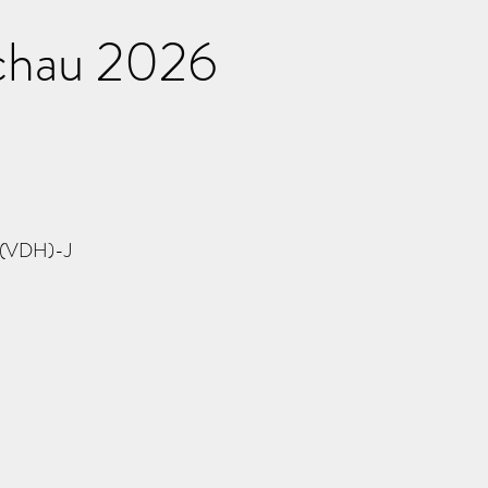
Schau 2026
C(VDH)-J