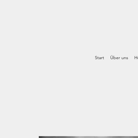
Start
Über uns
H