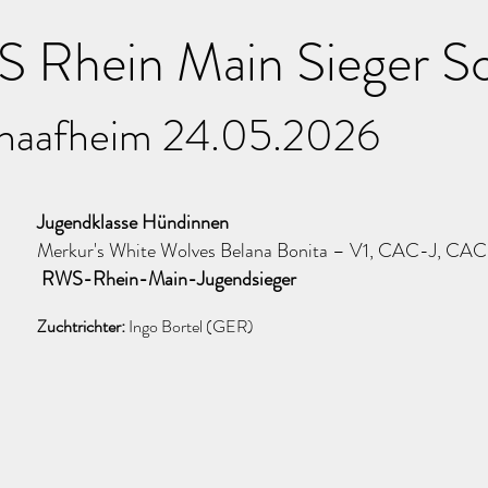
S Rhein Main Sieger 
haafheim 24.05.2026
Jugendklasse Hündinnen
Merkur's White Wolves Belana Bonita –
V1, CAC-J, CA
RWS-Rhein-Main-Jugendsieger
Zuchtrichter:
Ingo Bortel (GER)