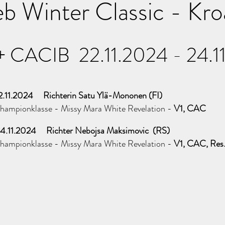
b Winter Classic - Kr
 CACIB 22.11.2024 - 24.1
2.11.2024 Richterin Satu Ylä-Mononen (FI)
hampionklasse - Missy Mara White Revelation -
V1, CAC
4.11.2024 Richter Nebojsa Maksimovic (RS)
hampionklasse - Missy Mara White Revelation -
V1, CAC, Res